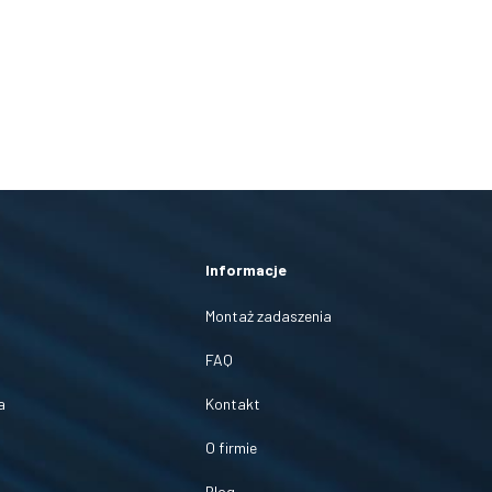
Informacje
Montaż zadaszenia
FAQ
a
Kontakt
O firmie
Blog