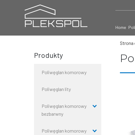
Home
Pol
Strona
Produkty
Po
Poliwęglan komorowy
Poliwęglan lity
Poliwęglan komorowy
bezbarwny
Poliwęglan komorowy