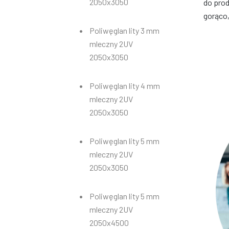
2050x3050
do pro
gorąco
Poliwęglan lity 3 mm
mleczny 2UV
2050x3050
Poliwęglan lity 4 mm
mleczny 2UV
2050x3050
Poliwęglan lity 5 mm
mleczny 2UV
2050x3050
Poliwęglan lity 5 mm
mleczny 2UV
2050x4500