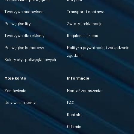
Tworzywa budowlane
Transport i dostawa
Poliwęglan lity
Zwroty i reklamacje
Tworzywa dla reklamy
Regulamin sklepu
Poliwęglan komorowy
Polityka prywatności i zarządzanie
zgodami
Kolory płyt poliwęglanowych
Moje konto
Informacje
Zamówienia
Montaż zadaszenia
Ustawienia konta
FAQ
Kontakt
O firmie