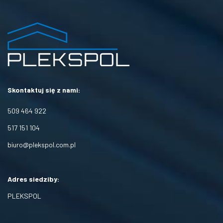
Skontaktuj się z nami:
509 464 922
517 151 104
biuro@plekspol.com.pl
Adres siedziby:
PLEKSPOL