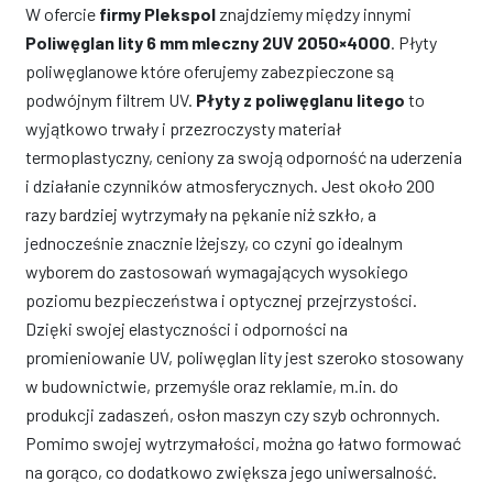
W ofercie
firmy Plekspol
znajdziemy między innymi
Poliwęglan lity 6 mm mleczny 2UV 2050×4000
. Płyty
poliwęglanowe które oferujemy zabezpieczone są
podwójnym filtrem UV.
Płyty z poliwęglanu litego
to
wyjątkowo trwały i przezroczysty materiał
termoplastyczny, ceniony za swoją odporność na uderzenia
i działanie czynników atmosferycznych. Jest około 200
razy bardziej wytrzymały na pękanie niż szkło, a
jednocześnie znacznie lżejszy, co czyni go idealnym
wyborem do zastosowań wymagających wysokiego
poziomu bezpieczeństwa i optycznej przejrzystości.
Dzięki swojej elastyczności i odporności na
promieniowanie UV, poliwęglan lity jest szeroko stosowany
w budownictwie, przemyśle oraz reklamie, m.in. do
produkcji zadaszeń, osłon maszyn czy szyb ochronnych.
Pomimo swojej wytrzymałości, można go łatwo formować
na gorąco, co dodatkowo zwiększa jego uniwersalność.