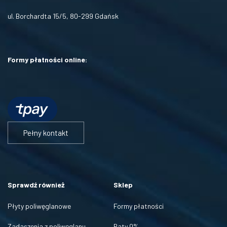
ul. Borchardta 15/5, 80-299 Gdańsk
Formy płatności online:
Pełny kontakt
Sprawdź również
Sklep
Płyty poliwęglanowe
Formy płatności
Zadaszenia z poliwęglanu
Raty 0%