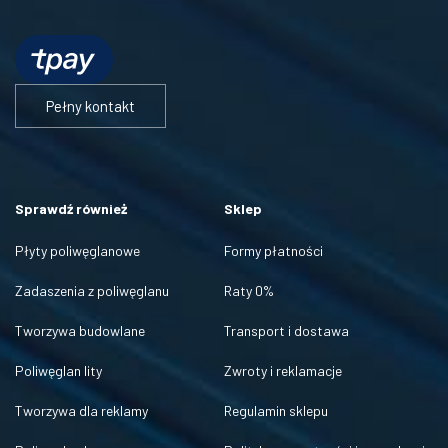
Pełny kontakt
Sprawdź również
Sklep
Płyty poliwęglanowe
Formy płatności
Zadaszenia z poliwęglanu
Raty 0%
Tworzywa budowlane
Transport i dostawa
Poliwęglan lity
Zwroty i reklamacje
Tworzywa dla reklamy
Regulamin sklepu