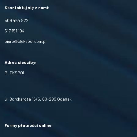
Skontaktuj się z nami:
509 464 922
517 151 104
biuro@plekspol.com.pl
Adres siedziby:
PLEKSPOL
ul. Borchardta 15/5, 80-299 Gdańsk
Formy płatności online: