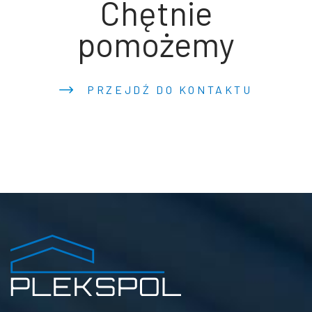
Chętnie
pomożemy
PRZEJDŹ DO KONTAKTU