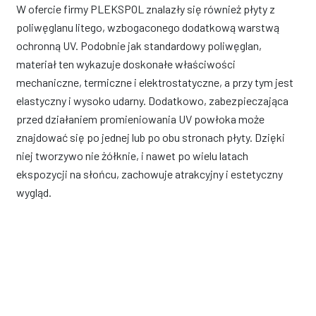
W ofercie firmy PLEKSPOL znalazły się również płyty z
poliwęglanu litego, wzbogaconego dodatkową warstwą
ochronną UV. Podobnie jak standardowy poliwęglan,
materiał ten wykazuje doskonałe właściwości
mechaniczne, termiczne i elektrostatyczne, a przy tym jest
elastyczny i wysoko udarny. Dodatkowo, zabezpieczająca
przed działaniem promieniowania UV powłoka może
znajdować się po jednej lub po obu stronach płyty. Dzięki
niej tworzywo nie żółknie, i nawet po wielu latach
ekspozycji na słońcu, zachowuje atrakcyjny i estetyczny
wygląd.