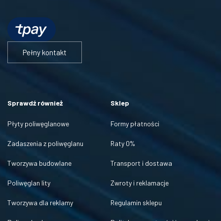
Pełny kontakt
Sprawdź również
Sklep
Płyty poliwęglanowe
Formy płatności
Zadaszenia z poliwęglanu
Raty 0%
Tworzywa budowlane
Transport i dostawa
Poliwęglan lity
Zwroty i reklamacje
Tworzywa dla reklamy
Regulamin sklepu