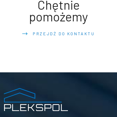
Chętnie
pomożemy
PRZEJDŹ DO KONTAKTU