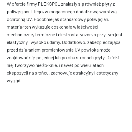
W ofercie firmy PLEKSPOL znalazły się również płyty z
poliwęglanu litego, wzbogaconego dodatkową warstwą
ochronną UV. Podobnie jak standardowy poliwęglan,
materiał ten wykazuje doskonałe właściwości
mechaniczne, termiczne i elektrostatyczne, a przy tym jest
elastyczny i wysoko udarny. Dodatkowo, zabezpieczająca
przed działaniem promieniowania UV powłoka może
znajdować się po jednej lub po obu stronach płyty. Dzięki
niej tworzywo nie żółknie, i nawet po wielu latach
ekspozycji na słońcu, zachowuje atrakcyjny i estetyczny
wygląd.