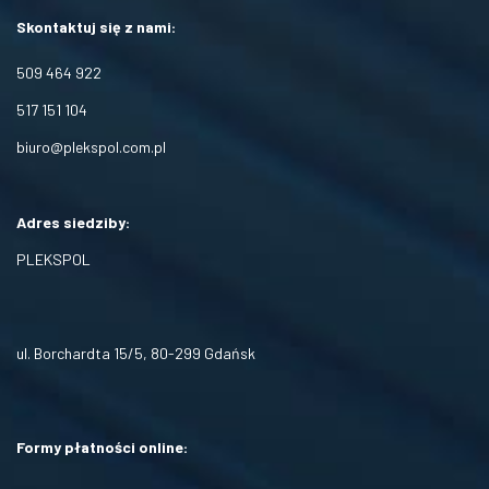
Skontaktuj się z nami:
509 464 922
517 151 104
biuro@plekspol.com.pl
Adres siedziby:
PLEKSPOL
ul. Borchardta 15/5, 80-299 Gdańsk
Formy płatności online: