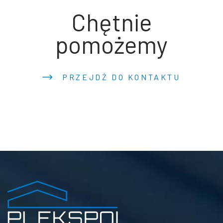
Chętnie
pomożemy
PRZEJDŹ DO KONTAKTU