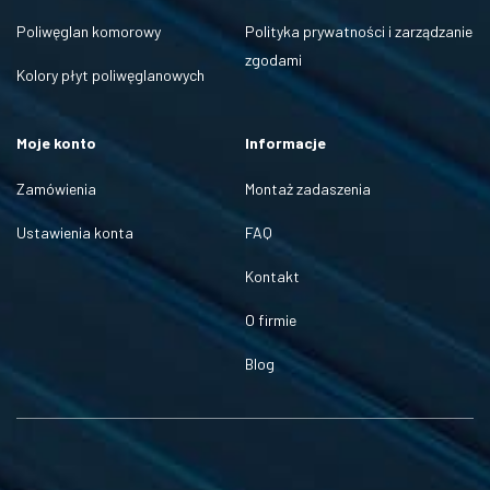
Poliwęglan komorowy
Polityka prywatności i zarządzanie
zgodami
Kolory płyt poliwęglanowych
Moje konto
Informacje
Zamówienia
Montaż zadaszenia
Ustawienia konta
FAQ
Kontakt
O firmie
Blog