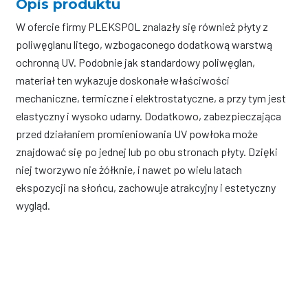
Opis produktu
W ofercie firmy PLEKSPOL znalazły się również płyty z
poliwęglanu litego, wzbogaconego dodatkową warstwą
ochronną UV. Podobnie jak standardowy poliwęglan,
materiał ten wykazuje doskonałe właściwości
mechaniczne, termiczne i elektrostatyczne, a przy tym jest
elastyczny i wysoko udarny. Dodatkowo, zabezpieczająca
przed działaniem promieniowania UV powłoka może
znajdować się po jednej lub po obu stronach płyty. Dzięki
niej tworzywo nie żółknie, i nawet po wielu latach
ekspozycji na słońcu, zachowuje atrakcyjny i estetyczny
wygląd.