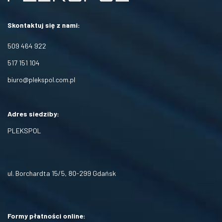
Skontaktuj się z nami:
509 464 922
517 151 104
biuro@plekspol.com.pl
Adres siedziby:
PLEKSPOL
ul. Borchardta 15/5, 80-299 Gdańsk
Formy płatności online: