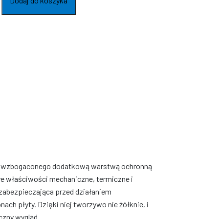
Dodaj do koszyka
an
wy
00
ny
ego, wzbogaconego dodatkową warstwą ochronną
łe właściwości mechaniczne, termiczne i
, zabezpieczająca przed działaniem
ch płyty. Dzięki niej tworzywo nie żółknie, i
czny wygląd.