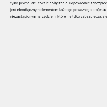
tylko pewne, ale i trwałe połączenie. Odpowiednie zabezpi
jest nieodłącznym elementem każdego poważnego projektu
niezastąpionym narzędziem, które nie tylko zabezpiecza, ale