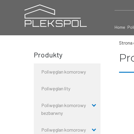
Home
Pol
Strona
Produkty
Pro
Poliwęglan komorowy
Poliwęglan lity
Poliwęglan komorowy
bezbarwny
Poliwęglan komorowy