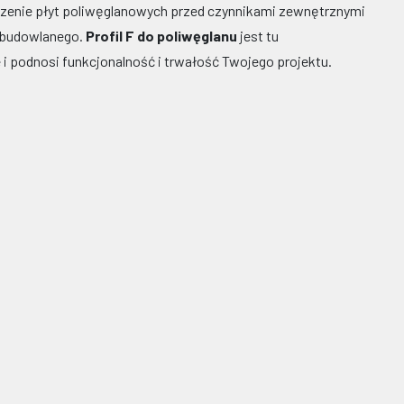
eczenie płyt poliwęglanowych przed czynnikami zewnętrznymi
 budowlanego.
Profil F do poliwęglanu
jest tu
 i podnosi funkcjonalność i trwałość Twojego projektu.