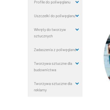
Profile do poliwęglanu
Uszczelki do poliwęglanu
Wkręty do tworzyw
sztucznych
Zadaszenia z poliwęglanu
Tworzywa sztuczne dla
budownictwa
Tworzywa sztuczne dla
reklamy