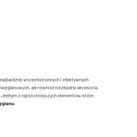
najbardziej wszechstronnych i efektywnych
liwęglanowych, ale również niezbędne akcesoria,
. Jednym z najistotniejszych elementów, które
węglanu
.