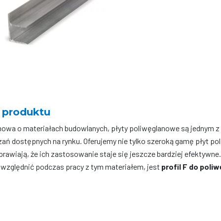
 produktu
mowa o materiałach budowlanych, płyty poliwęglanowe są jednym z 
ań dostępnych na rynku. Oferujemy nie tylko szeroką gamę płyt po
prawiają, że ich zastosowanie staje się jeszcze bardziej efektywne
uwzględnić podczas pracy z tym materiałem, jest
profil F do poli