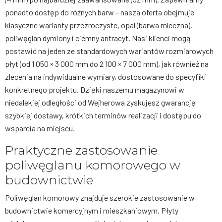
ponadto dostęp do różnych barw – nasza oferta obejmuje
klasyczne warianty przezroczyste, opal (barwa mleczna),
poliwęglan dymiony i ciemny antracyt. Nasi klienci mogą
postawić na jeden ze standardowych wariantów rozmiarowych
płyt (od 1 050 × 3 000 mm do 2 100 × 7 000 mm), jak również na
zlecenia na indywidualne wymiary, dostosowane do specyfiki
konkretnego projektu. Dzięki naszemu magazynowi w
niedalekiej odległości od Wejherowa zyskujesz gwarancję
szybkiej dostawy, krótkich terminów realizacji i dostępu do
wsparcia na miejscu.
Praktyczne zastosowanie
poliwęglanu komorowego w
budownictwie
Poliwęglan komorowy znajduje szerokie zastosowanie w
budownictwie komercyjnym i mieszkaniowym. Płyty