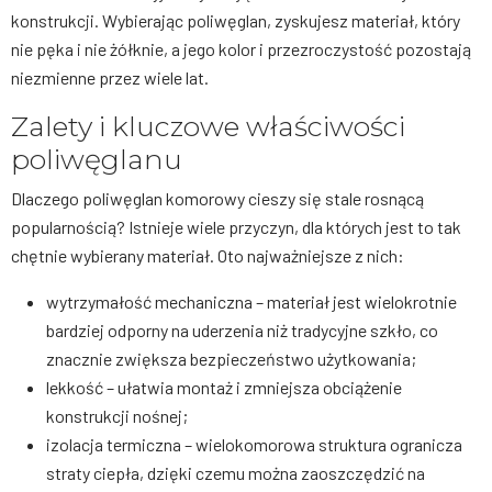
konstrukcji. Wybierając poliwęglan, zyskujesz materiał, który
nie pęka i nie żółknie, a jego kolor i przezroczystość pozostają
niezmienne przez wiele lat.
Zalety i kluczowe właściwości
poliwęglanu
Dlaczego poliwęglan komorowy cieszy się stale rosnącą
popularnością? Istnieje wiele przyczyn, dla których jest to tak
chętnie wybierany materiał. Oto najważniejsze z nich:
wytrzymałość mechaniczna – materiał jest wielokrotnie
bardziej odporny na uderzenia niż tradycyjne szkło, co
znacznie zwiększa bezpieczeństwo użytkowania;
lekkość – ułatwia montaż i zmniejsza obciążenie
konstrukcji nośnej;
izolacja termiczna – wielokomorowa struktura ogranicza
straty ciepła, dzięki czemu można zaoszczędzić na